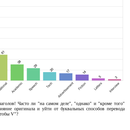
голов! Часто ли "на самом деле", "однако" и "кроме того"
лияние оригинала и уйти от буквальных способов перевода
чтобы V"?