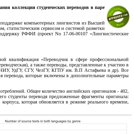
вания коллекция студенческих переводов в паре
ри поддержке компьютерных лингвистов из Высшей
м, статистическим сервисом и системой разметки
поддержку РФФИ (проект No 17-06-00107 «Лингвистические
ой квалификация «Переводчик в сфере профессиональной
реводческая), а также переводы, представленные к участию в
ИУ, УдГУ, СГУ, ЧелГУ, КГПУ им. В.П Астафьева и др). Все
ния перевода, которые включены в дополнительные параметры
употреблений. Общее количество английских оригиналов - 402,
всего студенты переводя предложенные фрагменты оригинала:
 корпуса, которая обновляется в режиме реального времени,