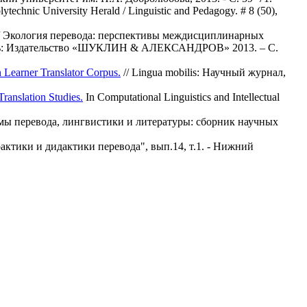
lytechnic University Herald / Linguistic and Pedagogy. # 8 (50),
/ Экология перевода: перспективы междисциплинарных
юмень: Издательство «ШУКЛИН & АЛЕКСАНДРОВ» 2013. – С.
earner Translator Corpus.
// Lingua mobilis: Научный журнал,
Translation Studies.
In Computational Linguistics and Intellectual
емы перевода, лингвистики и литературы: сборник научных
актики и дидактики перевода", вып.14, т.1. - Нижний