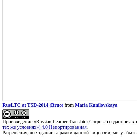
RusLTC at TSD-2014 (Brno)
from
Maria Kunilovskaya
Произведение «
Russian Learner Translator Corpus
» созданное ав
тех же условиях») 4.0 Непортированная
.
Разрешения, выходящие за рамки данной лицензии, могут быть