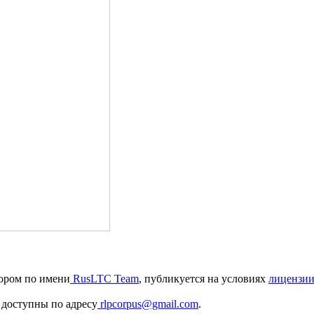
тором по имени
RusLTC Team
, публикуется на условиях
лицензии
 доступны по адресу
rlpcorpus@gmail.com
.